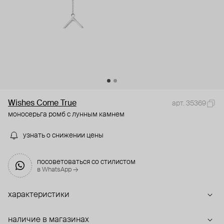
Wishes Come True
арт. 35369
моносерьга ромб с лунным камнем
узнать о снижении цены
посоветоваться со стилистом
в WhatsApp →
характеристики
наличие в магазинах