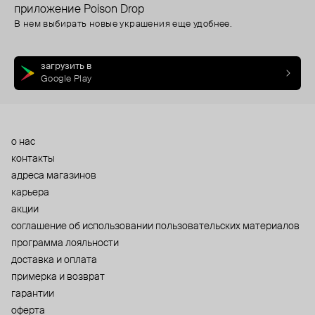
приложение Poison Drop
В нем выбирать новые украшения еще удобнее.
загрузить в
Google Play
о нас
контакты
адреса магазинов
карьера
акции
cоглашение об использовании пользовательских материалов
программа лояльности
доставка и оплата
примерка и возврат
гарантии
оферта