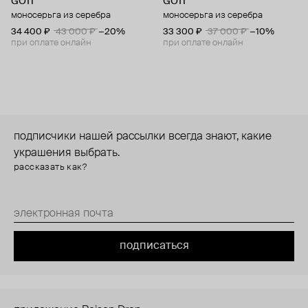
GOTI
GOTI
моносерьга из серебра
моносерьга из серебра
34 400 ₽
43 000 ₽
−20%
33 300 ₽
37 000 ₽
−10%
при оплате онлайн
при оплате онлайн
подписчики нашей рассылки всегда знают, какие
украшения выбрать.
рассказать как?
подписаться