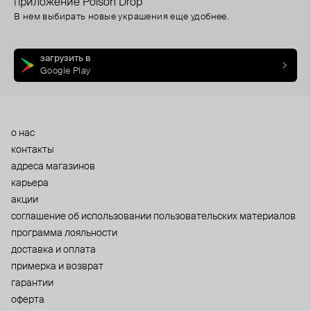
приложение Poison Drop
В нем выбирать новые украшения еще удобнее.
загрузить в
Google Play
о нас
контакты
адреса магазинов
карьера
акции
cоглашение об использовании пользовательских материалов
программа лояльности
доставка и оплата
примерка и возврат
гарантии
оферта