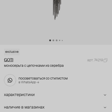
exclusive
GOTI
арт. 74219
моносерьга с цепочками из серебра
посоветоваться со стилистом
в WhatsApp →
характеристики
наличие в магазинах