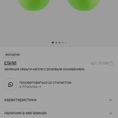
exclusive
ESHVI
арт. 57396
зеленые серьги-капли с розовым основанием
посоветоваться со стилистом
в WhatsApp →
характеристики
наличие в магазинах