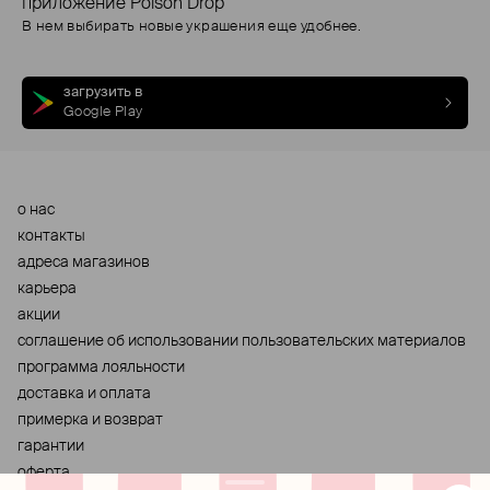
приложение Poison Drop
В нем выбирать новые украшения еще удобнее.
загрузить в
Google Play
о нас
контакты
адреса магазинов
карьера
акции
cоглашение об использовании пользовательских материалов
программа лояльности
доставка и оплата
примерка и возврат
гарантии
оферта