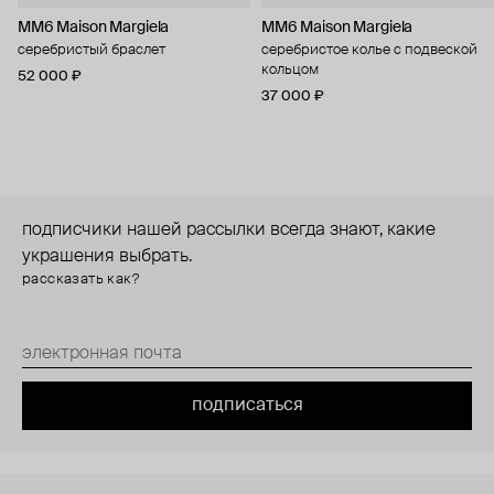
MM6 Maison Margiela
MM6 Maison Margiela
серебристый браслет
серебристое колье с подвеской
кольцом
52 000 ₽
37 000 ₽
подписчики нашей рассылки всегда знают, какие
украшения выбрать.
рассказать как?
подписаться