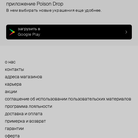
приложение Poison Drop
В нем выбирать новые украшения еще удобнее.
загрузить в
Google Play
о нас
контакты
адреса магазинов
карьера
акции
cоглашение об использовании пользовательских материалов
программа лояльности
доставка и оплата
примерка и возврат
гарантии
оферта