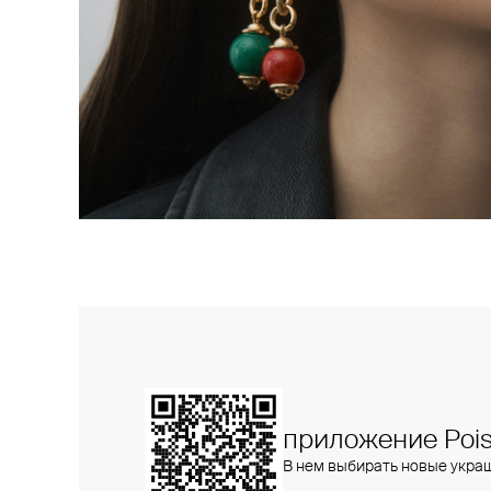
приложение Pois
В нем выбирать новые укра