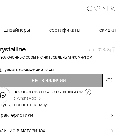
дизайнеры
сертификаты
скидки
rystalline
арт. 32373
озолоченные серьги с натуральным жемчугом
узнать о снижении цены
нет в наличии
посоветоваться со стилистом
в WhatsApp →
тунь, позолота, жемчуг
арактеристики
аличие в магазинах