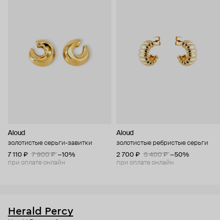
Aloud
Aloud
золотистые серьги-завитки
золотистые ребристые серьги
7 110 ₽
7 900 ₽
−10%
2 700 ₽
5 400 ₽
−50%
при оплате онлайн
при оплате онлайн
Herald Percy