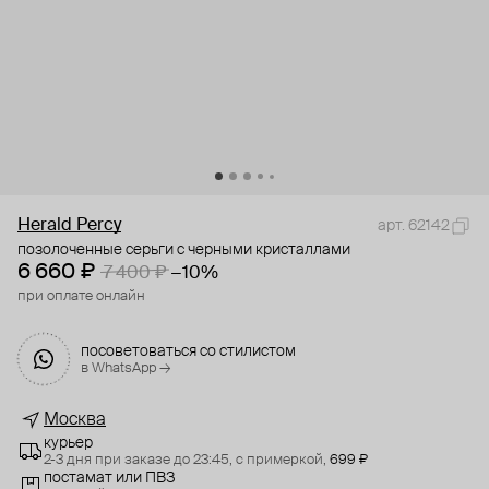
Herald Percy
арт. 62142
позолоченные серьги с черными кристаллами
6 660 ₽
7 400 ₽
−10%
при оплате онлайн
посоветоваться со стилистом
в WhatsApp →
Москва
курьер
2-3 дня при заказе до 23:45,
с примеркой,
699 ₽
постамат или ПВЗ