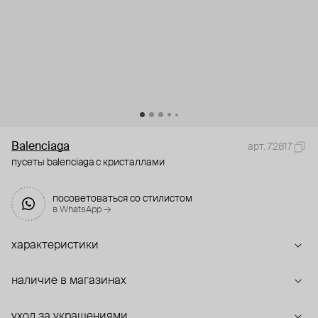
Balenciaga
арт. 72817
пусеты balenciaga с кристаллами
посоветоваться со стилистом
в WhatsApp →
характеристики
наличие в магазинах
уход за украшениями