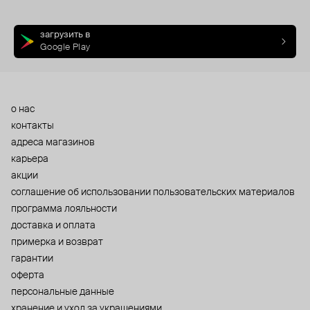
загрузить в
Google Play
о нас
контакты
адреса магазинов
карьера
акции
cоглашение об использовании пользовательских материалов
программа лояльности
доставка и оплата
примерка и возврат
гарантии
оферта
персональные данные
хранение и уход за украшениями