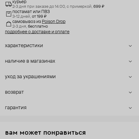
курьер
2-3 дня при заказе до 14:00,
с примеркой,
699 ₽
постамат или ПВЗ
3-12 дней,
от 199 ₽
самовывоз
из
Poison Drop
2-3 дня,
бесплатно
подробнее о доставке и оплате
характеристики
наличие в магазинах
уход за украшениями
возврат
гарантия
вам может понравиться