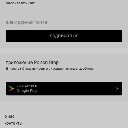
рассказать как?
подписаться
приложение Poison Drop
В нем выбирать новые украшения еще удобнее.
загрузить в
Google Play
о нас
контакты