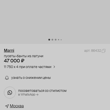
Marni
арт. 86432
пусеты-банты из латуни
47 000 ₽
11 750 x 4 при оплате частями
узнать о снижении цены
посоветоваться со стилистом
в WhatsApp →
Москва