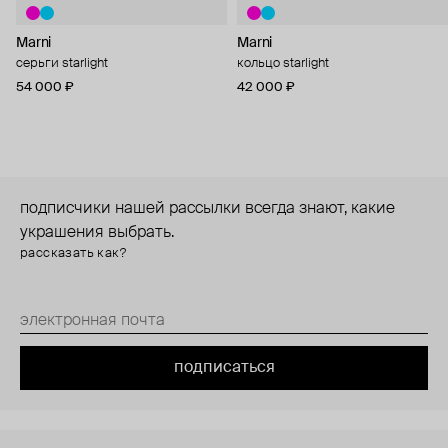
Marni
Marni
серьги starlight
кольцо starlight
54 000 ₽
42 000 ₽
подписчики нашей рассылки всегда знают, какие
украшения выбрать.
рассказать как?
подписаться