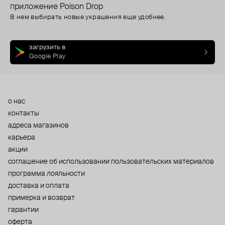
приложение Poison Drop
В нем выбирать новые украшения еще удобнее.
загрузить в
Google Play
о нас
контакты
адреса магазинов
карьера
акции
cоглашение об использовании пользовательских материалов
программа лояльности
доставка и оплата
примерка и возврат
гарантии
оферта