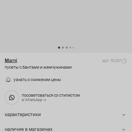
Marni
арт. 74257
пусеты с бантами и жемчужинами
узнать о снижении цены
посоветоваться со стилистом
в WhatsApp →
характеристики
наличие в магазинах