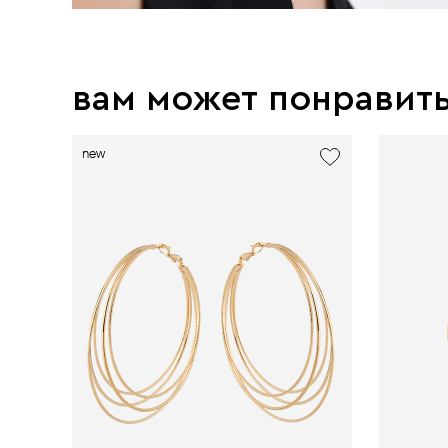
вам может понравит
new