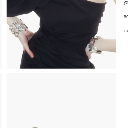
у
в
г