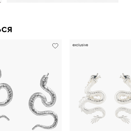
ься
exclusive