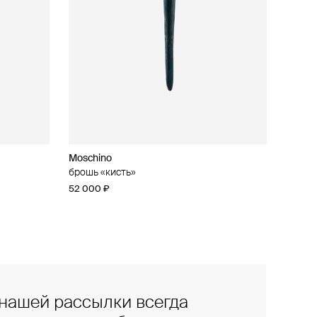
Moschino
брошь «кисть»
52 000 ₽
нашей рассылки всегда