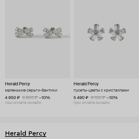
Herald Percy
Herald Percy
маленькие серьги-бантики
пусеты-цветы с кристаллами
4 950 ₽
5 500 ₽
−10%
5 490 ₽
6 100 ₽
−10%
при оплате онлайн
при оплате онлайн
Herald Percy