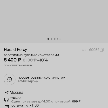
Herald Percy
арт. 60035
золотистые пусеты с кристаллами
5 490 ₽
6 100 ₽
−10%
при оплате онлайн
посоветоваться со стилистом
в WhatsApp →
Москва
курьер
1-2 дня при заказе до 14:00,
с примеркой,
699 ₽
постамат или ПВЗ