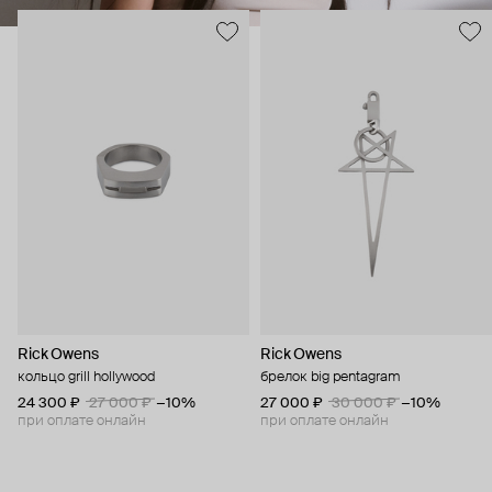
Rick Owens
Rick Owens
кольцо grill hollywood
брелок big pentagram
24 300 ₽
27 000 ₽
−10%
27 000 ₽
30 000 ₽
−10%
при оплате онлайн
при оплате онлайн