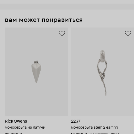
вам может понравиться
Rick Owens
22.77
моносерьга из латуни
моносерьга stem 2 earring