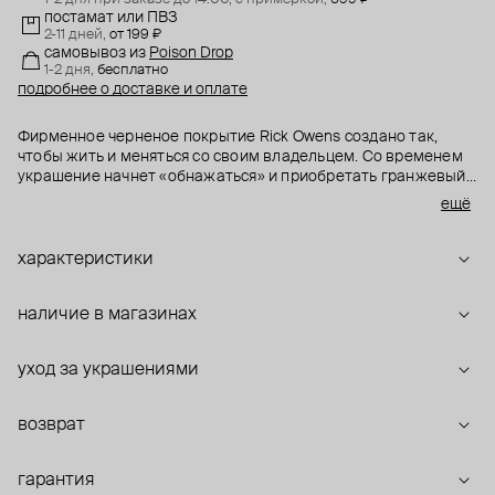
постамат или ПВЗ
2-11 дней,
от 199 ₽
самовывоз
из
Poison Drop
1-2 дня,
бесплатно
подробнее о доставке и оплате
Фирменное черненое покрытие Rick Owens создано так,
чтобы жить и меняться со своим владельцем. Со временем
украшение начнет «обнажаться» и приобретать гранжевый
вид, за который так любят бренд.
ещё
характеристики
наличие в магазинах
уход за украшениями
возврат
гарантия