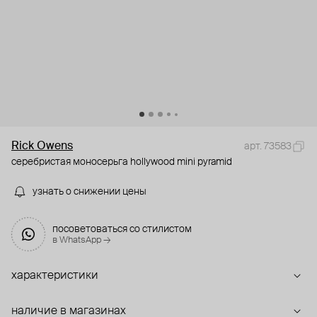
Rick Owens
арт. 73583
серебристая моносерьга hollywood mini pyramid
узнать о снижении цены
посоветоваться со стилистом
в WhatsApp →
характеристики
наличие в магазинах