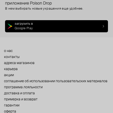
приложение Poison Drop
В нем выбирать новые украшения еще удобнее.
загрузить в
Google Play
о нас
контакты
адреса магазинов
карьера
акции
cоглашение об использовании пользовательских материалов
программа лояльности
доставка и оплата
примерка и возврат
гарантии
оферта