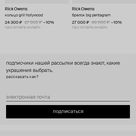
Rick Owens
Rick Owens
кольцо grill hollywood
брелок big pentagram
24 300 ₽
27 000 ₽
−10%
27 000 ₽
30 000 ₽
−10%
при оплате онлайн
при оплате онлайн
подписчики нашей рассылки всегда знают, какие
украшения выбрать.
рассказать как?
подписаться