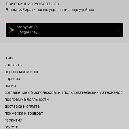
приложение Poison Drop
В нем выбирать новые украшения еще удобнее.
загрузить в
Google Play
о нас
контакты
адреса магазинов
карьера
акции
cоглашение об использовании пользовательских материалов
программа лояльности
доставка и оплата
примерка и возврат
гарантии
оферта