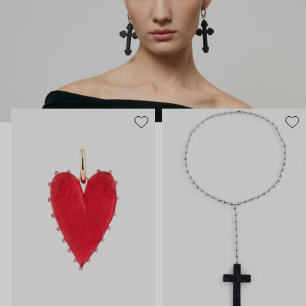
Украшения Maru Jewelry для тех, кто тоже считает, что арт-
объектам место не только в музеях.