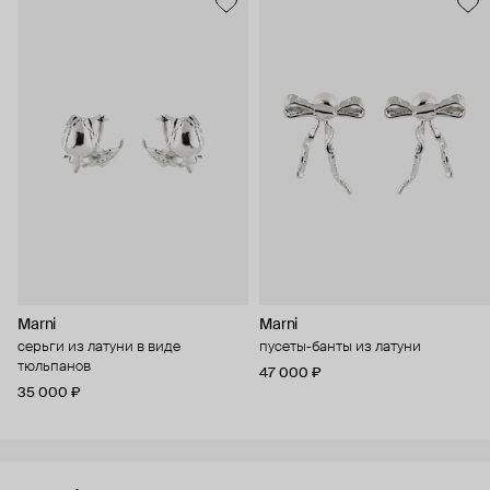
Marni
Marni
серьги из латуни в виде
пусеты-банты из латуни
тюльпанов
47 000 ₽
35 000 ₽