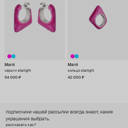
Marni
Marni
серьги starlight
кольцо starlight
54 000 ₽
42 000 ₽
подписчики нашей рассылки всегда знают, какие
украшения выбрать.
рассказать как?