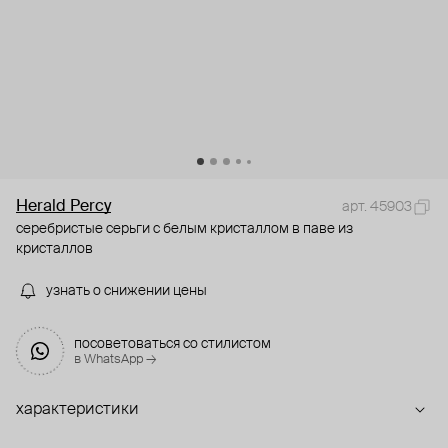
Herald Percy
арт. 45903
серебристые серьги с белым кристаллом в паве из
кристаллов
узнать о снижении цены
посоветоваться со стилистом
в WhatsApp →
характеристики