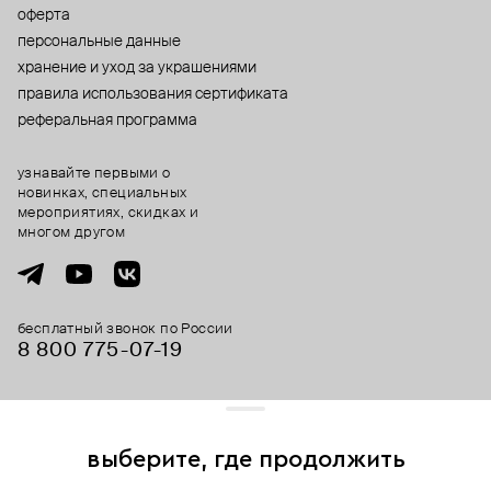
оферта
персональные данные
хранение и уход за украшениями
правила использования сертификата
реферальная программа
узнавайте первыми о
новинках, специальных
мероприятиях, скидках и
многом другом
бесплатный звонок по России
8 800 775⁠-07⁠-19
© 2013-2026 ООО «Пойзон Дроп».
все права защищены.
выберите, где продолжить