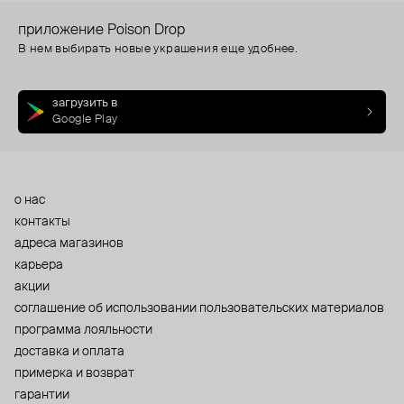
приложение Poison Drop
В нем выбирать новые украшения еще удобнее.
загрузить в
Google Play
о нас
контакты
адреса магазинов
карьера
акции
cоглашение об использовании пользовательских материалов
программа лояльности
доставка и оплата
примерка и возврат
гарантии