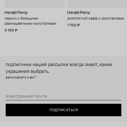
Herald Percy
Herald Percy
серьги с большими
золотистый кафф с кристаллами
разноцветными кристаллами
1 700 ₽
3 100 ₽
подписчики нашей рассылки всегда знают, какие
украшения выбрать.
рассказать как?
подписаться