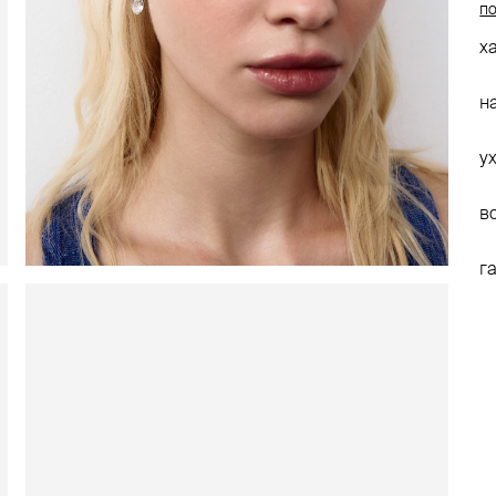
по
х
н
у
в
г