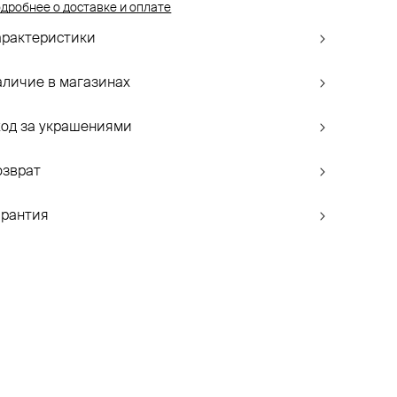
дробнее о доставке и оплате
арактеристики
аличие в магазинах
ход за украшениями
озврат
арантия