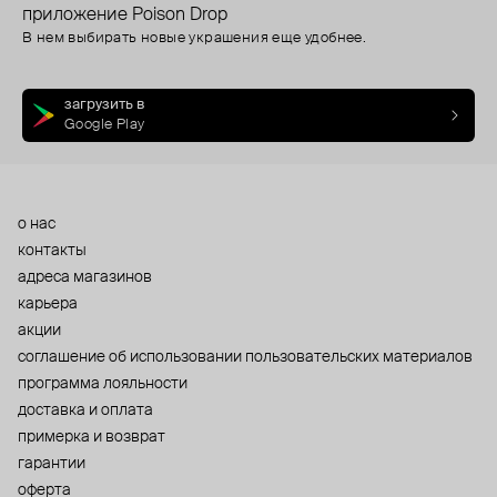
приложение Poison Drop
В нем выбирать новые украшения еще удобнее.
загрузить в
Google Play
о нас
контакты
адреса магазинов
карьера
акции
cоглашение об использовании пользовательских материалов
программа лояльности
доставка и оплата
примерка и возврат
гарантии
оферта