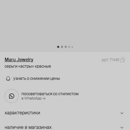
Maru Jewelry
арт. 71481
серьги «астры» красные
узнать о снижении цены
посоветоваться со стилистом
в WhatsApp →
характеристики
наличие в магазинах