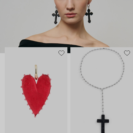
Украшения Maru Jewelry для тех, кто тоже считает, что арт-
объектам место не только в музеях.