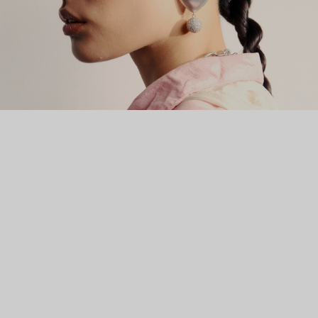
багета.