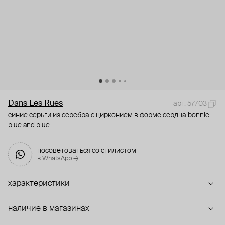
Dans Les Rues
арт. 57703
синие серьги из серебра с цирконием в форме сердца bonnie
blue and blue
посоветоваться со стилистом
в WhatsApp →
характеристики
наличие в магазинах