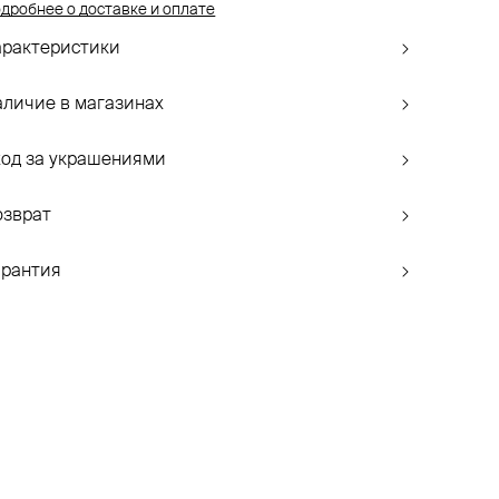
дробнее о доставке и оплате
арактеристики
аличие в магазинах
ход за украшениями
озврат
арантия