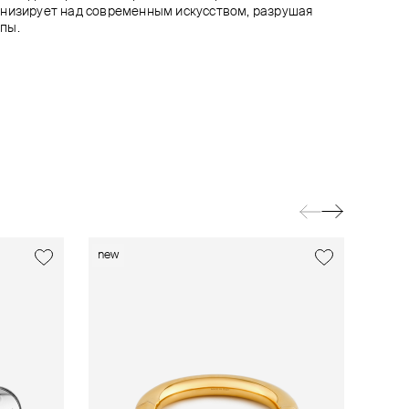
онизирует над современным искусством, разрушая
пы.
new