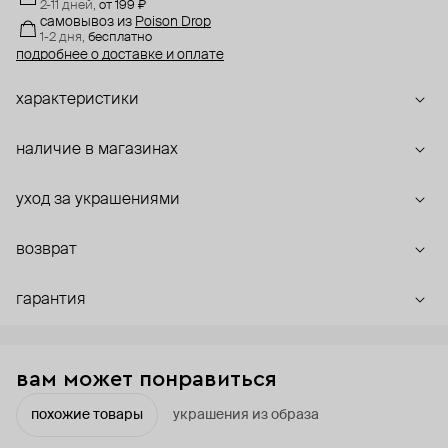
2-11 дней,
от 199 ₽
самовывоз
из
Poison Drop
1-2 дня,
бесплатно
подробнее о доставке и оплате
характеристики
наличие в магазинах
уход за украшениями
возврат
гарантия
вам может понравиться
похожие товары
украшения из образа