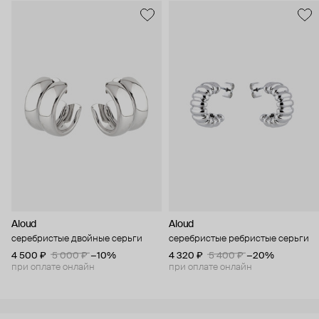
Aloud
Aloud
серебристые двойные серьги
серебристые ребристые серьги
4 500 ₽
5 000 ₽
−10%
4 320 ₽
5 400 ₽
−20%
при оплате онлайн
при оплате онлайн