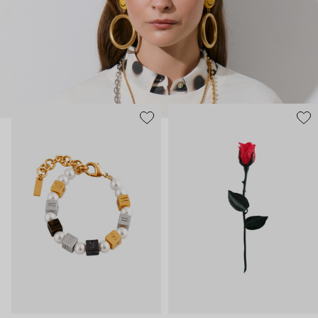
расплавленными сердцами.