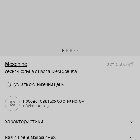
Moschino
арт. 55066
серьги кольца с названием бренда
узнать о снижении цены
посоветоваться со стилистом
в WhatsApp →
характеристики
наличие в магазинах