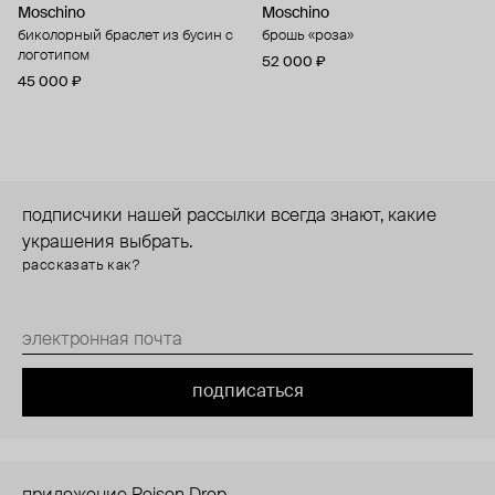
Moschino
Moschino
биколорный браслет из бусин с
брошь «роза»
логотипом
52 000 ₽
45 000 ₽
подписчики нашей рассылки всегда знают, какие
украшения выбрать.
рассказать как?
подписаться