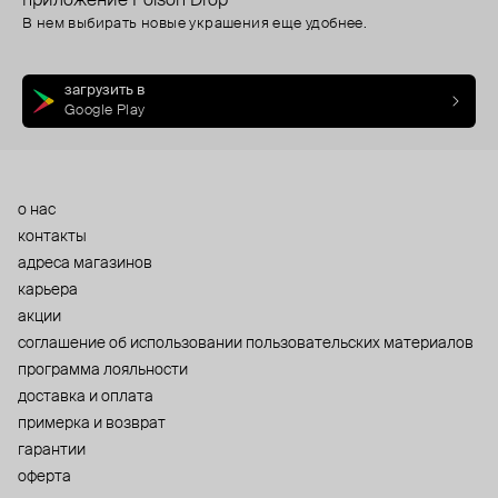
приложение Poison Drop
В нем выбирать новые украшения еще удобнее.
загрузить в
Google Play
о нас
контакты
адреса магазинов
карьера
акции
cоглашение об использовании пользовательских материалов
программа лояльности
доставка и оплата
примерка и возврат
гарантии
оферта