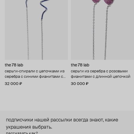
the 78 lab
the 78 lab
серьги-спирали с цепочками из
серьги из серебра с розовыми
серебра с синими фианитами с
фианитами с длинной цепочкой
длинной цепочкой
32 000 ₽
30 000 ₽
подписчики нашей рассылки всегда знают, какие
украшения выбрать.
рассказать как?