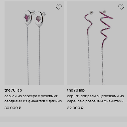
the 78 lab
the 78 lab
серьги из серебра с розовыми
серьги-спирали с цепочками из
сердцами из фианитов с длинной
серебра с розовыми фианитами с
цепочкой
длинной цепочкой
30 000 ₽
32 000 ₽