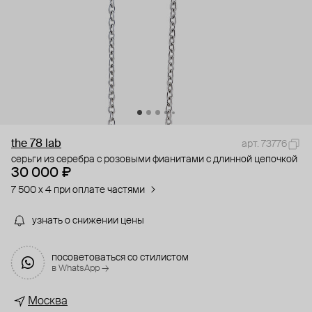
the 78 lab
арт. 73776
серьги из серебра с розовыми фианитами с длинной цепочкой
30 000 ₽
7 500 x 4 при оплате частями
узнать о снижении цены
посоветоваться со стилистом
в WhatsApp →
Москва