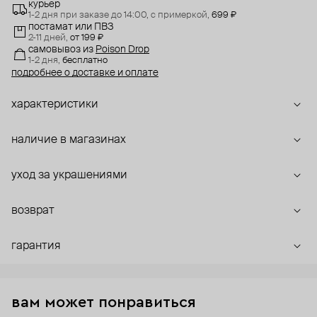
курьер
1-2 дня при заказе до 14:00,
с примеркой,
699 ₽
постамат или ПВЗ
2-11 дней,
от 199 ₽
самовывоз
из
Poison Drop
1-2 дня,
бесплатно
подробнее о доставке и оплате
характеристики
наличие в магазинах
уход за украшениями
возврат
гарантия
вам может понравиться