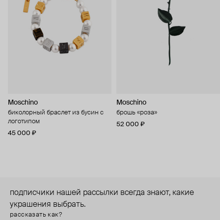
Moschino
Moschino
биколорный браслет из бусин с
брошь «роза»
логотипом
52 000 ₽
45 000 ₽
подписчики нашей рассылки всегда знают, какие
украшения выбрать.
рассказать как?