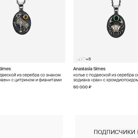
+8
+8
 Simes
 Simes
Anastasia Simes
Anastasia Simes
одвеской из серебра со знаком
одвеской из серебра со знаком
колье с подвеской из серебра с
колье с подвеской из серебра с
овен» с цитрином и фианитами
рыбы» с фианитами
зодиака «рак» с хромдиопсидом
зодиака «телец» с цитрином и
фианитами
60 000 ₽
60 000 ₽
подписчики 