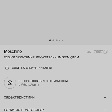
Moschino
арт. 76617
серьги с бантами и искусственным жемчугом
узнать о снижении цены
посоветоваться со стилистом
в WhatsApp →
характеристики
наличие в магазинах