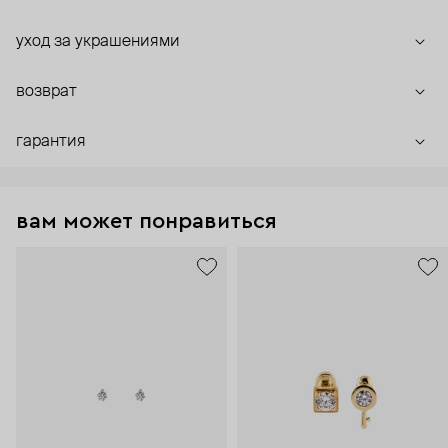
уход за украшениями
возврат
гарантия
вам может понравиться