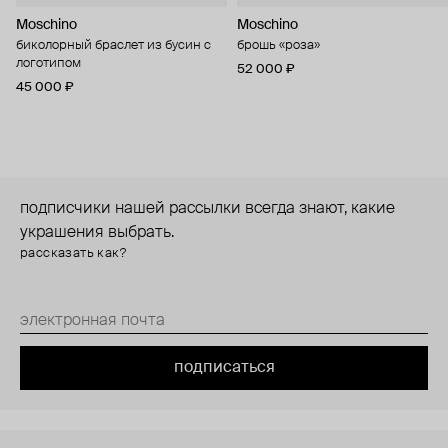
Moschino
Moschino
биколорный браслет из бусин с
брошь «роза»
логотипом
52 000 ₽
45 000 ₽
подписчики нашей рассылки всегда знают, какие
украшения выбрать.
рассказать как?
подписаться