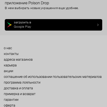
приложение Poison Drop
В нем выбирать новые украшения еще удобнее.
загрузить в
Google Play
о нас
контакты
адреса магазинов
карьера
акции
cоглашение об использовании пользовательских материалов
программа лояльности
доставка и оплата
примерка и возврат
гарантии
оферта