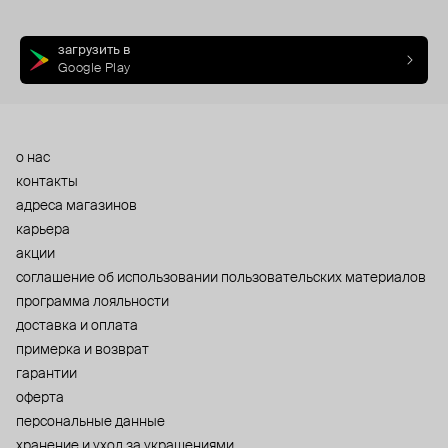
загрузить в
Google Play
о нас
контакты
адреса магазинов
карьера
акции
cоглашение об использовании пользовательских материалов
программа лояльности
доставка и оплата
примерка и возврат
гарантии
оферта
персональные данные
хранение и уход за украшениями