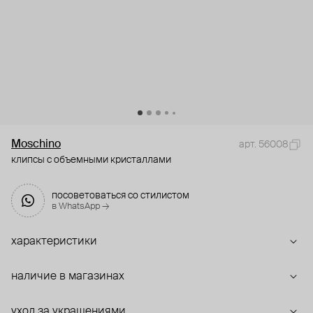
Moschino
арт. 56008
клипсы с объемными кристаллами
посоветоваться со стилистом
в WhatsApp →
характеристики
наличие в магазинах
уход за украшениями