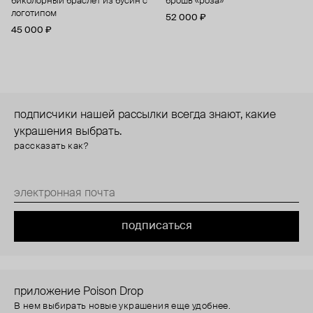
биколорный браслет из бусин с
брошь «роза»
логотипом
52 000 ₽
45 000 ₽
подписчики нашей рассылки всегда знают, какие
украшения выбрать.
рассказать как?
подписаться
приложение Poison Drop
В нем выбирать новые украшения еще удобнее.