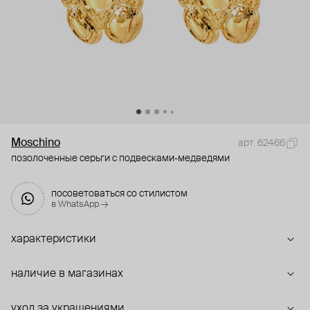
Moschino
арт. 62466
позолоченные серьги с подвесками-медведями
посоветоваться со стилистом
в WhatsApp →
характеристики
наличие в магазинах
уход за украшениями