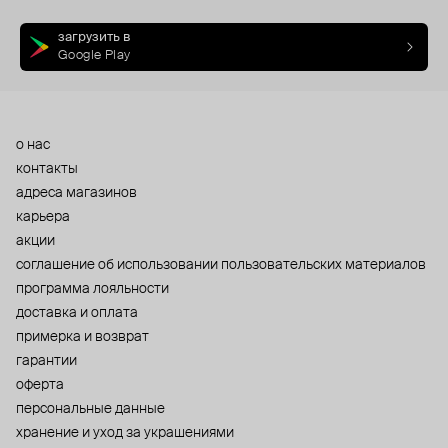
загрузить в
Google Play
о нас
контакты
адреса магазинов
карьера
акции
cоглашение об использовании пользовательских материалов
программа лояльности
доставка и оплата
примерка и возврат
гарантии
оферта
персональные данные
хранение и уход за украшениями