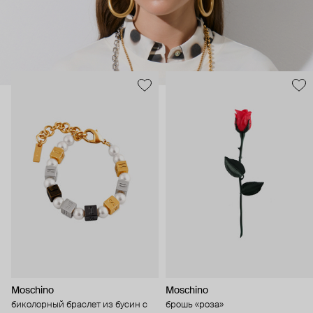
Moschino
Moschino
биколорный браслет из бусин с
брошь «роза»