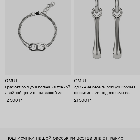
OMUT
OMUT
браслет hold your horses из тонкой
длинные серьги hold your horses
двойной цепи с подвеской из
со съемными подвесками из
бронзы с родиевым покрытием
бронзы с родиевым покрытием
12 500 ₽
21 500 ₽
подписчики нашей рассылки всегда знают, какие