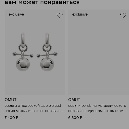
вам может понравиться
exclusive
exclusive
OMUT
OMUT
серьги с подвеской шар pierced
серьги bonds из металлического
orb из металлического сплава с
сплава с родиевым покрытием
родиевым покрытием
7 400 ₽
6 800 ₽