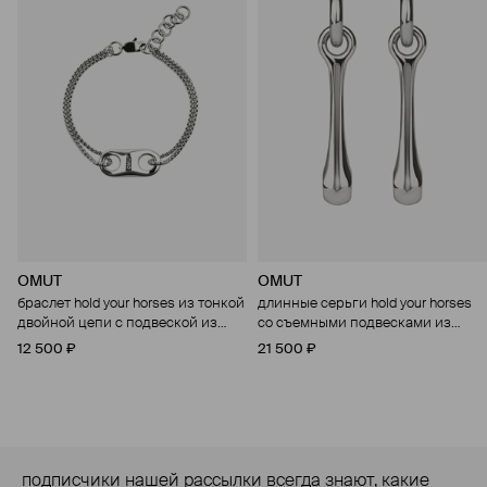
OMUT
OMUT
браслет hold your horses из тонкой
длинные серьги hold your horses
двойной цепи с подвеской из
со съемными подвесками из
бронзы с родиевым покрытием
бронзы с родиевым покрытием
12 500 ₽
21 500 ₽
подписчики нашей рассылки всегда знают, какие