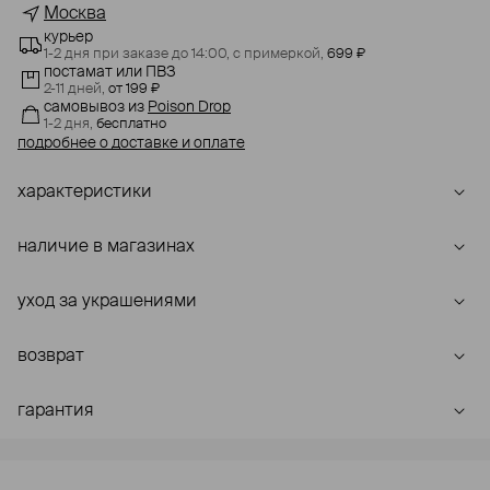
Москва
курьер
1-2 дня при заказе до 14:00,
с примеркой,
699 ₽
постамат или ПВЗ
2-11 дней,
от 199 ₽
самовывоз
из
Poison Drop
1-2 дня,
бесплатно
подробнее о доставке и оплате
характеристики
наличие в магазинах
уход за украшениями
возврат
гарантия