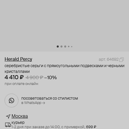
Herald Percy
арт. 64692
серебристые серьги с прямоугольными подвесками и черными
кристаллами
4 410 ₽
4 900 ₽
−10%
при оплате онлайн
посоветоваться со стилистом
в WhatsApp →
Москва
курьер
1-2 дня при заказе до 14:00,
с примеркой,
699 ₽