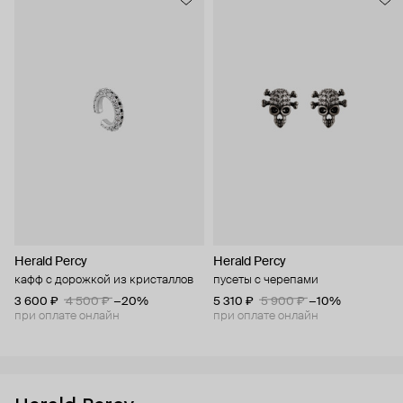
Herald Percy
Herald Percy
кафф с дорожкой из кристаллов
пусеты с черепами
3 600 ₽
4 500 ₽
−20%
5 310 ₽
5 900 ₽
−10%
при оплате онлайн
при оплате онлайн