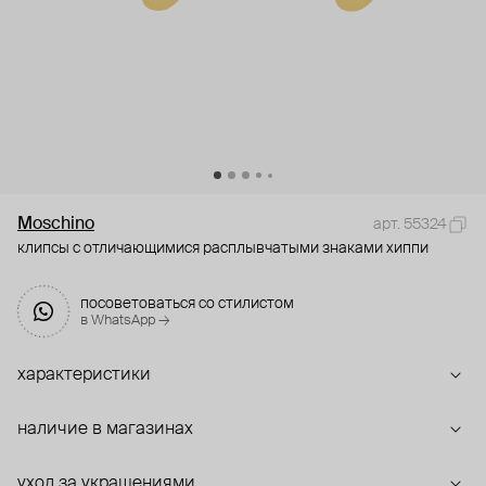
Moschino
арт. 55324
клипсы с отличающимися расплывчатыми знаками хиппи
посоветоваться со стилистом
в WhatsApp →
характеристики
наличие в магазинах
уход за украшениями