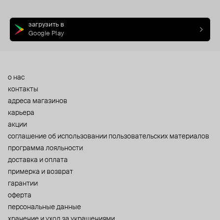
загрузить в
Google Play
о нас
контакты
адреса магазинов
карьера
акции
cоглашение об использовании пользовательских материалов
программа лояльности
доставка и оплата
примерка и возврат
гарантии
оферта
персональные данные
хранение и уход за украшениями