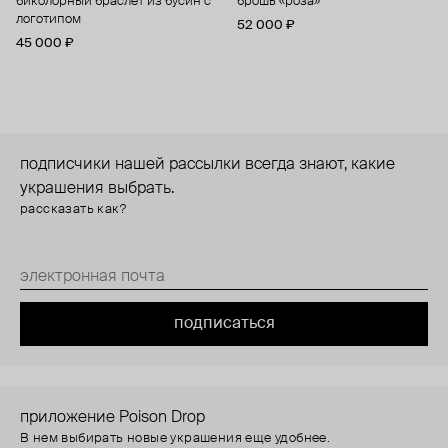
биколорный браслет из бусин с
брошь «роза»
логотипом
52 000 ₽
45 000 ₽
подписчики нашей рассылки всегда знают, какие
украшения выбрать.
рассказать как?
подписаться
приложение Poison Drop
В нем выбирать новые украшения еще удобнее.