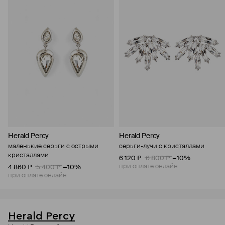
Herald Percy
Herald Percy
маленькие серьги с острыми
серьги-лучи с кристаллами
кристаллами
6 120 ₽
6 800 ₽
−10%
при оплате онлайн
4 860 ₽
5 400 ₽
−10%
при оплате онлайн
Herald Percy