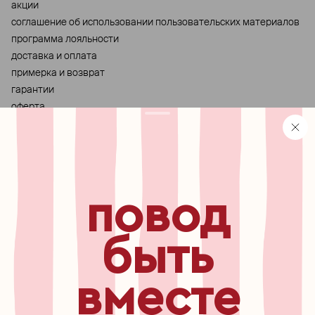
акции
cоглашение об использовании пользовательских материалов
программа лояльности
доставка и оплата
примерка и возврат
гарантии
оферта
персональные данные
хранение и уход за украшениями
правила использования сертификата
реферальная программа
повод
узнавайте первыми о
новинках, специальных
мероприятиях, скидках и
быть
многом другом
вместе
бесплатный звонок по России