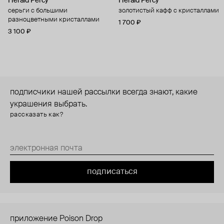
Herald Percy
Herald Percy
серьги с большими
золотистый кафф с кристаллами
разноцветными кристаллами
1 700 ₽
3 100 ₽
подписчики нашей рассылки всегда знают, какие
украшения выбрать.
рассказать как?
подписаться
приложение Poison Drop