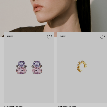
new
new