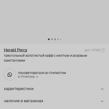
Herald Percy
арт. 47316
треугольный золотистый кафф с желтым и розовым
кристаллами
посоветоваться со стилистом
в WhatsApp →
характеристики
наличие в магазинах