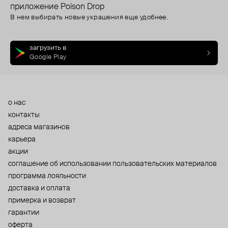
приложение Poison Drop
В нем выбирать новые украшения еще удобнее.
загрузить в
Google Play
о нас
контакты
адреса магазинов
карьера
акции
cоглашение об использовании пользовательских материалов
программа лояльности
доставка и оплата
примерка и возврат
гарантии
оферта