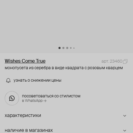
Wishes Come True
арт. 23460
монопусета из серебра в виде квадрата с розовым кварцем
узнать о снижении цены
посоветоваться со стилистом
в WhatsApp →
характеристики
наличие в магазинах