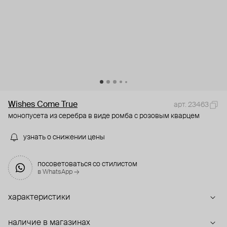
Wishes Come True
арт. 23463
монопусета из серебра в виде ромба с розовым кварцем
узнать о снижении цены
посоветоваться со стилистом
в WhatsApp →
характеристики
наличие в магазинах