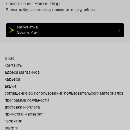
приложение Poison Drop
В нем выбирать новые украшения еще удобнее.
загрузить в
Google Play
о нас
контакты
адреса магазинов
карьера
акции
cоглашение об использовании пользовательских материалов
программа лояльности
доставка и оплата
примерка и возврат
гарантии
оферта