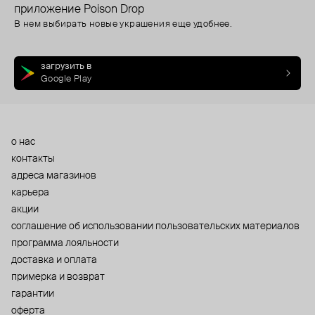
приложение Poison Drop
В нем выбирать новые украшения еще удобнее.
загрузить в
Google Play
о нас
контакты
адреса магазинов
карьера
акции
cоглашение об использовании пользовательских материалов
программа лояльности
доставка и оплата
примерка и возврат
гарантии
оферта