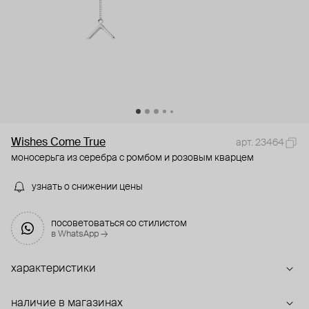
Wishes Come True
арт. 23464
моносерьга из серебра с ромбом и розовым кварцем
узнать о снижении цены
посоветоваться со стилистом
в WhatsApp →
характеристики
наличие в магазинах