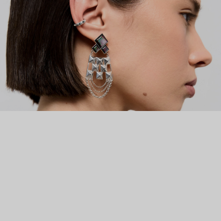
украшений, и её мечта сбылась.