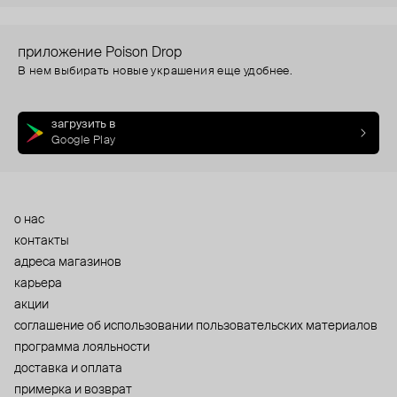
приложение Poison Drop
В нем выбирать новые украшения еще удобнее.
загрузить в
Google Play
о нас
контакты
адреса магазинов
карьера
акции
cоглашение об использовании пользовательских материалов
программа лояльности
доставка и оплата
примерка и возврат