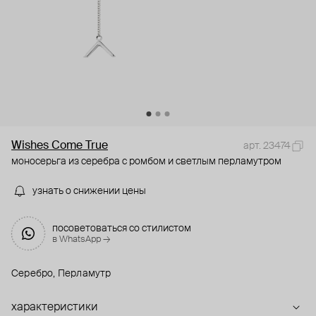
Wishes Come True
арт. 23474
моносерьга из серебра с ромбом и светлым перламутром
узнать о снижении цены
посоветоваться со стилистом
в WhatsApp →
Серебро, Перламутр
характеристики