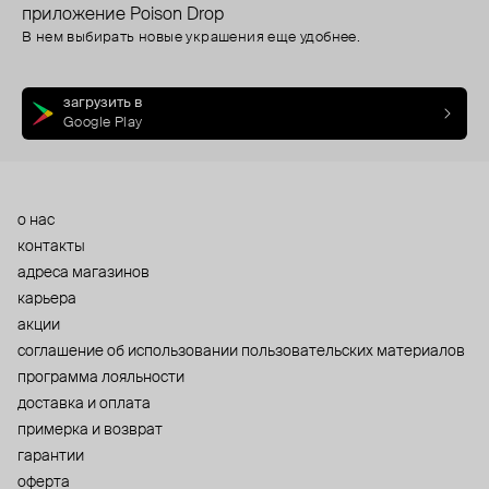
приложение Poison Drop
В нем выбирать новые украшения еще удобнее.
загрузить в
Google Play
о нас
контакты
адреса магазинов
карьера
акции
cоглашение об использовании пользовательских материалов
программа лояльности
доставка и оплата
примерка и возврат
гарантии
оферта