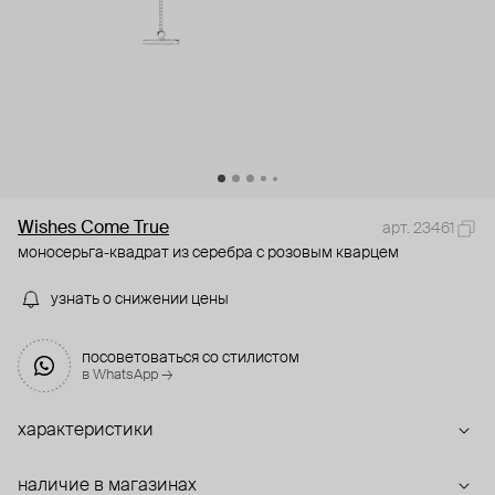
Wishes Come True
арт. 23461
моносерьга-квадрат из серебра с розовым кварцем
узнать о снижении цены
посоветоваться со стилистом
в WhatsApp →
характеристики
наличие в магазинах