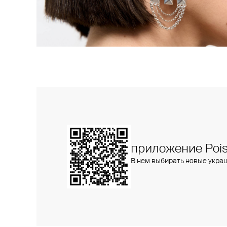
приложение Pois
В нем выбирать новые укра