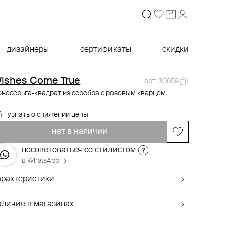
дизайнеры
сертификаты
скидки
ishes Come True
арт. 30659
оносерьга-квадрат из серебра с розовым кварцем
узнать о снижении цены
нет в наличии
посоветоваться со стилистом
в WhatsApp →
арактеристики
аличие в магазинах