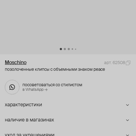
Moschino
арт. 62508
позолоченные клипсы с объемными знаком peace
посоветоваться со стилистом
в WhatsApp →
характеристики
наличие в магазинах
уход за украшениями