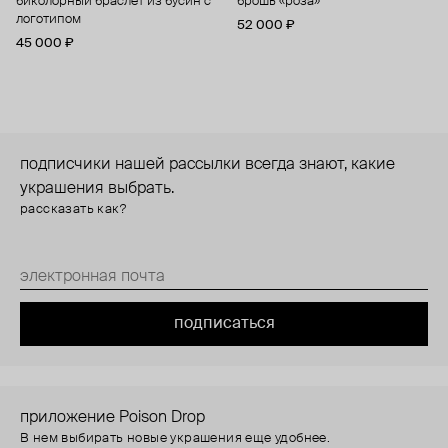
биколорный браслет из бусин с
брошь «роза»
логотипом
52 000 ₽
45 000 ₽
подписчики нашей рассылки всегда знают, какие
украшения выбрать.
рассказать как?
подписаться
приложение Poison Drop
В нем выбирать новые украшения еще удобнее.