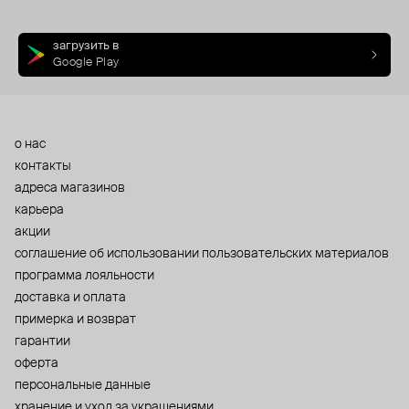
загрузить в
Google Play
о нас
контакты
адреса магазинов
карьера
акции
cоглашение об использовании пользовательских материалов
программа лояльности
доставка и оплата
примерка и возврат
гарантии
оферта
персональные данные
хранение и уход за украшениями