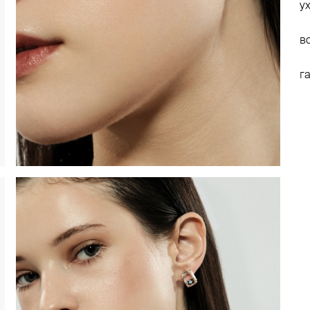
у
в
г