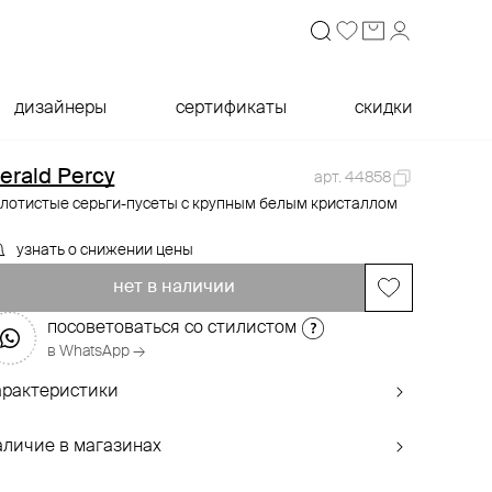
дизайнеры
сертификаты
скидки
erald Percy
арт. 44858
олотистые серьги-пусеты с крупным белым кристаллом
узнать о снижении цены
нет в наличии
посоветоваться со стилистом
в WhatsApp →
арактеристики
аличие в магазинах