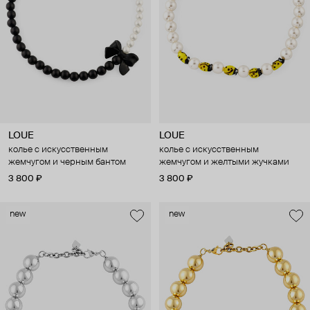
LOUE
LOUE
колье с искусственным
колье с искусственным
жемчугом и черным бантом
жемчугом и желтыми жучками
3 800 ₽
3 800 ₽
new
new