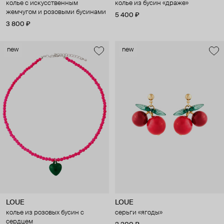
колье с искусственным
колье из бусин «драже»
жемчугом и розовыми бусинами
5 400 ₽
3 800 ₽
new
new
LOUE
LOUE
колье из розовых бусин с
серьги «ягоды»
сердцем