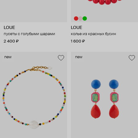
LOUE
LOUE
пусеты с голубыми шарами
колье из красных бусин
2 400 ₽
1 600 ₽
new
new