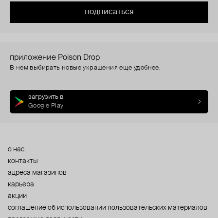
подписаться
приложение Poison Drop
В нем выбирать новые украшения еще удобнее.
загрузить в
Google Play
о нас
контакты
адреса магазинов
карьера
акции
cоглашение об использовании пользовательских материалов