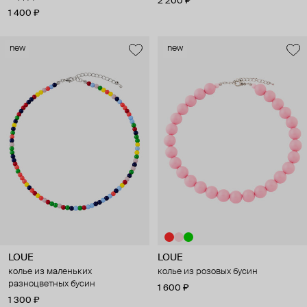
2 200 ₽
1 400 ₽
new
new
LOUE
LOUE
колье из маленьких
колье из розовых бусин
разноцветных бусин
1 600 ₽
1 300 ₽