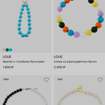
LOUE
LOUE
брелок с голубыми бусинами
колье из разноцветных бусин
1 900 ₽
2 300 ₽
new
new