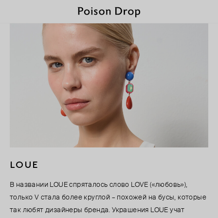
LOUE
В названии LOUE спряталось слово LOVE («любовь»),
только V стала более круглой – похожей на бусы, которые
так любят дизайнеры бренда. Украшения LOUE учат