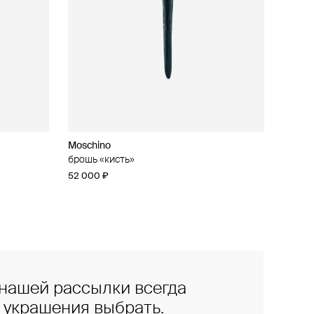
Moschino
брошь «кисть»
52 000 ₽
нашей рассылки всегда
е украшения выбрать.