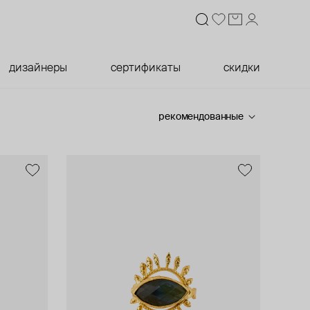
дизайнеры
сертификаты
скидки
рекомендованные