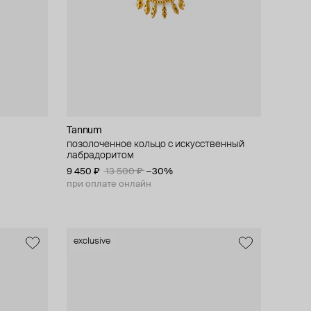
Tannum
позолоченное кольцо с искусственный
лабрадоритом
9 450 ₽
13 500 ₽
−30%
при оплате онлайн
exclusive