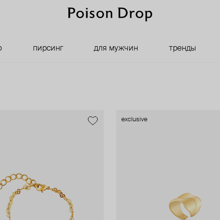
о
пирсинг
для мужчин
тренды
exclusive