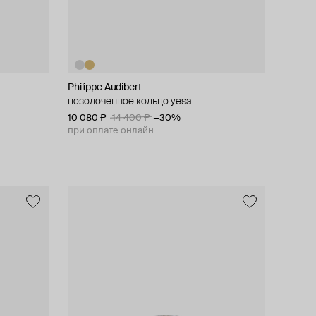
Philippe Audibert
позолоченное кольцо yesa
10 080 ₽
14 400 ₽
−30%
при оплате онлайн