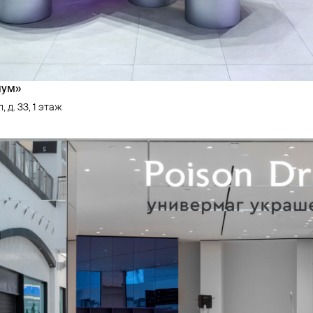
иум»
, д. 33, 1 этаж