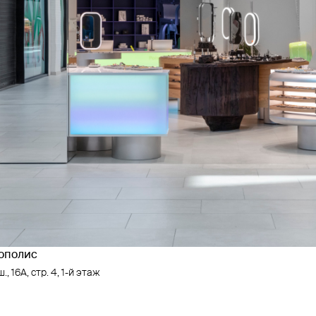
рополис
, 16А, стр. 4, 1-й этаж