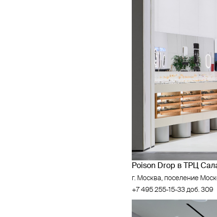
Poison Drop в ТРЦ Са
г. Москва, поселение Моско
+7 495 255-15-33 доб. 309