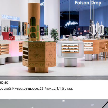
ларис
вский, Киевское шоссе, 23-й км., д. 1, 1-й этаж