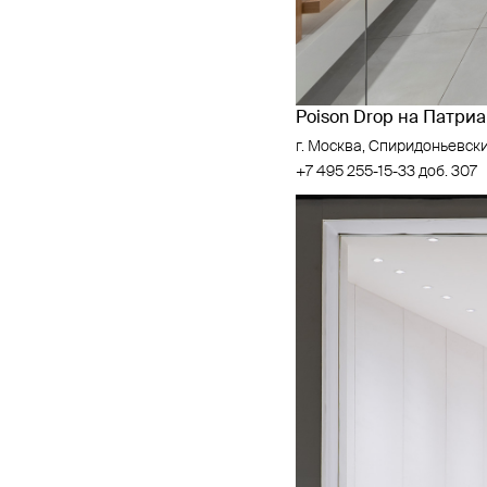
Poison Drop на Патри
г. Москва, Спиридоньевски
+7 495 255-15-33 доб. 307