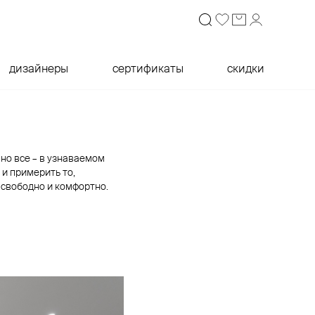
дизайнеры
сертификаты
скидки
но все – в узнаваемом
 и примерить то,
 свободно и комфортно.