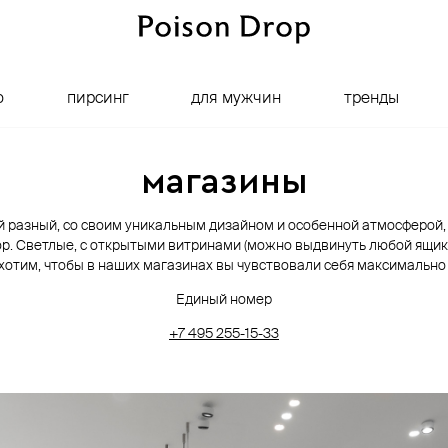
о
пирсинг
для мужчин
тренды
магазины
 разный, со своим уникальным дизайном и особенной атмосферой, 
op. Светлые, с открытыми витринами (можно выдвинуть любой ящик
ы хотим, чтобы в наших магазинах вы чувствовали себя максимально
Единый номер
+7 495 255-⁠15-⁠33