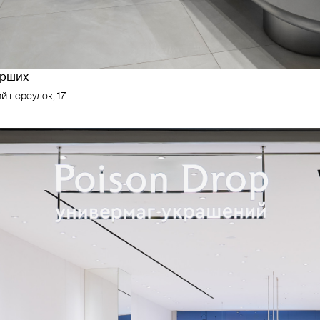
арших
й переулок, 17