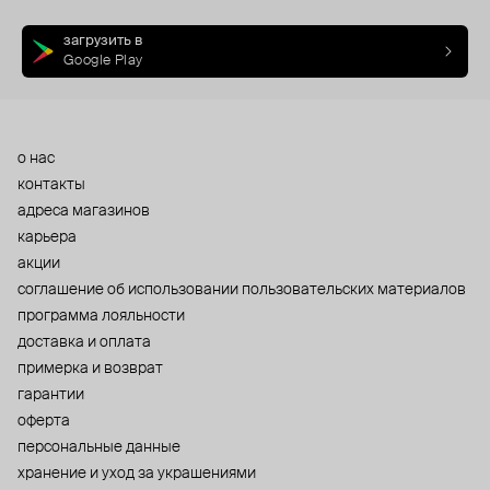
загрузить в
Google Play
о нас
контакты
адреса магазинов
карьера
акции
cоглашение об использовании пользовательских материалов
программа лояльности
доставка и оплата
примерка и возврат
гарантии
оферта
персональные данные
хранение и уход за украшениями