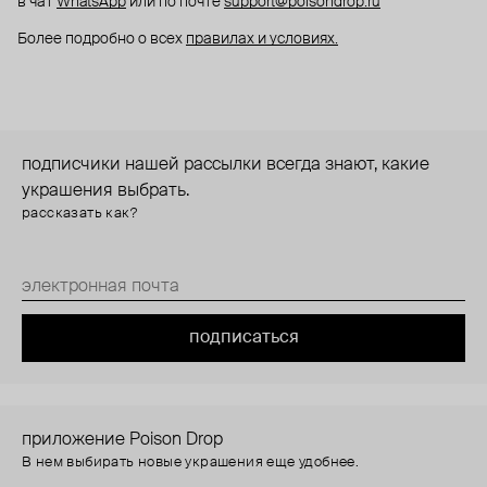
в чат
WhatsApp
или по почте
support@poisondrop.ru
Более подробно о всех
правилах и условиях.
подписчики нашей рассылки всегда знают, какие
украшения выбрать.
рассказать как?
подписаться
приложение Poison Drop
В нем выбирать новые украшения еще удобнее.