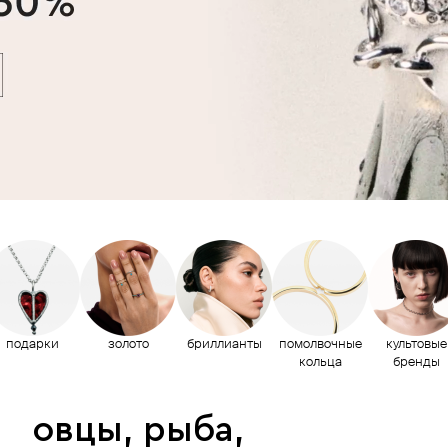
подарки
золото
бриллианты
помолвочные
культовые
кольца
бренды
овцы, рыба,