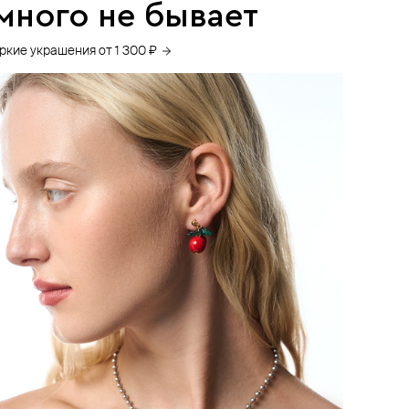
много не бывает
ркие украшения от 1 300 ₽