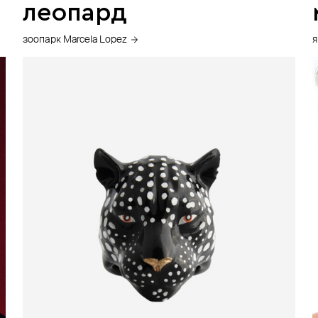
леопард
зоопарк Marcela Lopez
я