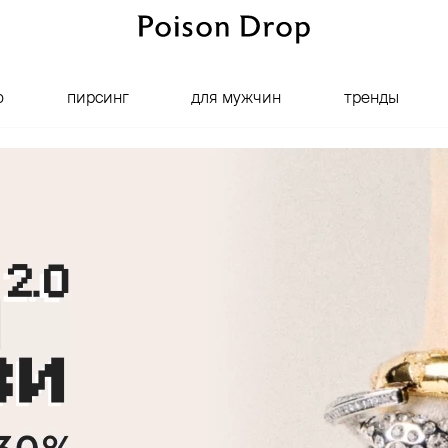
о
пирсинг
для мужчин
тренды