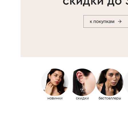
новинки
скидки
бестселлеры